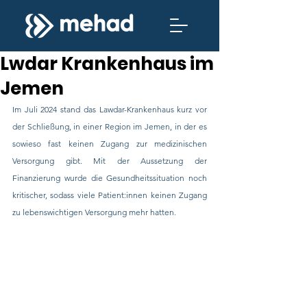
Lwdar Krankenhaus im
Jemen
Im Juli 2024 stand das Lawdar-Krankenhaus kurz vor 
der Schließung, in einer Region im Jemen, in der es 
sowieso fast keinen Zugang zur medizinischen 
Versorgung gibt. Mit der Aussetzung der 
Finanzierung wurde die Gesundheitssituation noch 
kritischer, sodass viele Patient:innen keinen Zugang 
zu lebenswichtigen Versorgung mehr hatten.