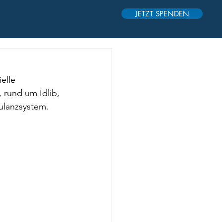
JETZT SPENDEN
elle 
 rund um Idlib, 
ulanzsystem. 